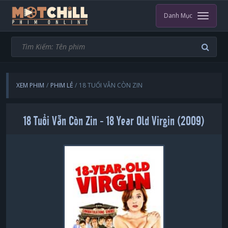
Danh Mục
XEM PHIM
PHIM LẺ
18 TUỔI VẪN CÒN ZIN
18 Tuổi Vẫn Còn Zin - 18 Year Old Virgin (2009)