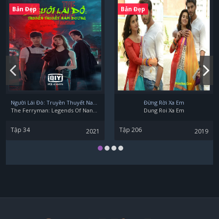
Bản Đẹp
Bản Đẹp
Người Lái Đò: Truyền Thuyết Nam Dương
Đừng Rời Xa Em
The Ferryman: Legends Of Nanyang
Dung Roi Xa Em
Tập 34
Tập 206
2021
2019