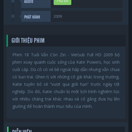
Phụ Đề
AUDIO
2009
PHÁT HÀNH
GIỚI THIỆU PHIM
Phim 18 Tuổi Vẫn Còn Zin - Vietsub Full HD 2009 bộ
phim xoay quanh cuộc sống của Kate Powers, học sinh
cuối cấp. Dù cô có vẻ bề ngoài hấp dẫn nhưng vẫn chưa
có bạn trai. Ghen tị với những cô gái khác trong trường,
Katie tuyên bố sẽ “vượt qua giới hạn” trước ngày tốt
nghiệp. Do đó, Katie chuẩn bị một lịch trình nghiêm túc
với nhiều chàng trai khác nhau và cố gắng đưa họ lên
giường để hoàn thành mục tiêu của mình.