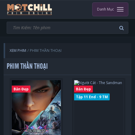
Danh Mục
XEM PHIM
PHIM THẦN THOẠI
PHIM THẦN THOẠI
Bản Đẹp
Bản Đẹp
Tập 11 End - 9 TM