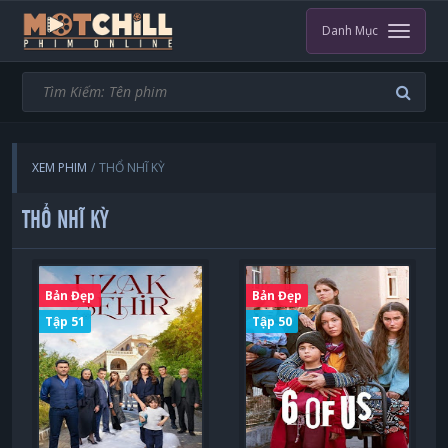
Danh Mục
XEM PHIM
THỔ NHĨ KỲ
THỔ NHĨ KỲ
Bản Đẹp
Bản Đẹp
Tập 51
Tập 50