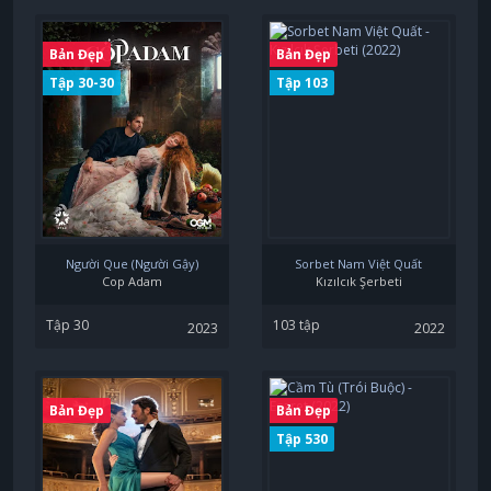
Bản Đẹp
Bản Đẹp
Tập 30-30
Tập 103
Người Que (Người Gậy)
Sorbet Nam Việt Quất
Cop Adam
Kızılcık Şerbeti
Tập 30
103 tập
2023
2022
Bản Đẹp
Bản Đẹp
Tập 530