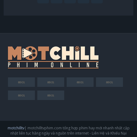
motchilltv
| motchilltvphim.com tổng hợp phim hay mới nhanh nhất cập
nhật liên tục hằng ngày và nguồn trên internet - Liên Hệ và Khiếu Nại