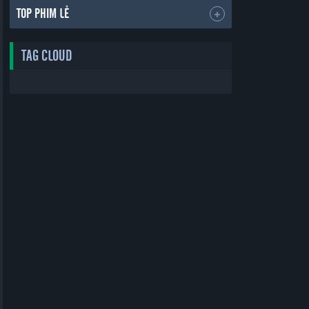
TOP PHIM LẺ
TAG CLOUD