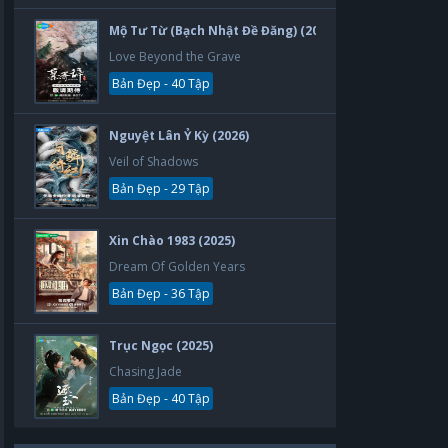
Mộ Tư Từ (Bạch Nhật Đề Đăng) (2026)
Love Beyond the Grave
Bản Đẹp - 40 Tập
Nguyệt Lân Ỷ Kỳ (2026)
Veil of Shadows
Bản Đẹp - 29 Tập
Xin Chào 1983 (2025)
Dream Of Golden Years
Bản Đẹp - 36 Tập
Trục Ngọc (2025)
Chasing Jade
Bản Đẹp - 40 Tập