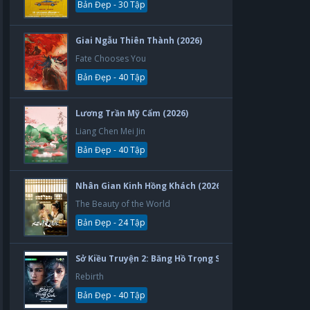
Bản Đẹp - 30 Tập
Giai Ngẫu Thiên Thành (2026)
Fate Chooses You
Bản Đẹp - 40 Tập
Lương Trần Mỹ Cẩm (2026)
Liang Chen Mei Jin
Bản Đẹp - 40 Tập
Nhân Gian Kinh Hồng Khách (2026)
The Beauty of the World
Bản Đẹp - 24 Tập
Sở Kiều Truyện 2: Băng Hồ Trọng Sinh (2026)
Rebirth
Bản Đẹp - 40 Tập