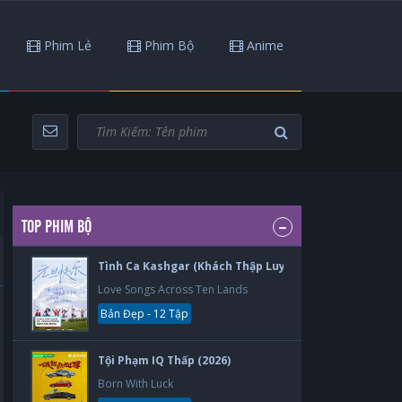
Phim Lẻ
Phim Bộ
Anime
TOP PHIM BỘ
Tình Ca Kashgar (Khách Thập Luyến Ca) (2026)
Love Songs Across Ten Lands
Bản Đẹp - 12 Tập
Tội Phạm IQ Thấp (2026)
Born With Luck