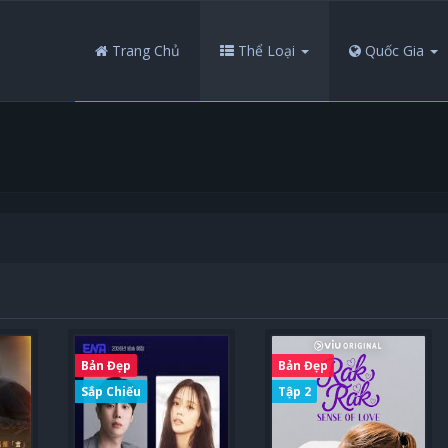
Trang Chủ
Thể Loại
Quốc Gia
Bản Đẹp
Bản Đẹp
Sắp Chiếu
Tập 2