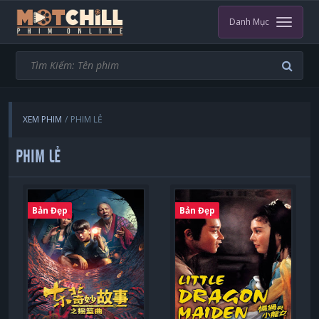
Danh Mục
XEM PHIM
PHIM LẺ
PHIM LẺ
Bản Đẹp
Bản Đẹp