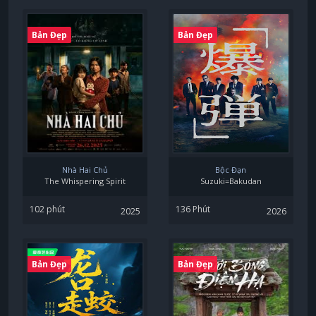
Bản Đẹp
Bản Đẹp
Nhà Hai Chủ
Bộc Đạn
The Whispering Spirit
Suzuki=Bakudan
102 phút
136 Phút
2025
2026
Bản Đẹp
Bản Đẹp