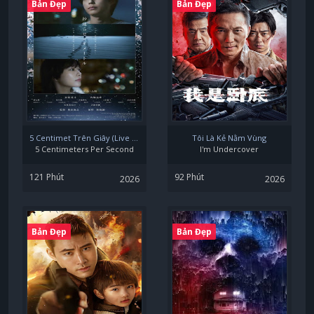
Bản Đẹp
Bản Đẹp
5 Centimet Trên Giây (Live Action)
Tôi Là Kẻ Nằm Vùng
5 Centimeters Per Second
I'm Undercover
121 Phút
92 Phút
2026
2026
Bản Đẹp
Bản Đẹp