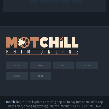
motchilltv
| motchilltvphim.com tổng hợp phim hay mới nhanh nhất cập
nhật liên tục hằng ngày và nguồn trên internet - Liên Hệ và Khiếu Nại