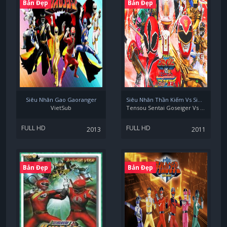
Bản Đẹp
Bản Đẹp
Siêu Nhân Gao Gaoranger
Siêu Nhân Thần Kiếm Vs Siêu Nhân Thiên Sứ
VietSub
Tensou Sentai Goseiger Vs Shinkenger VietSub
FULL HD
FULL HD
2013
2011
Bản Đẹp
Bản Đẹp