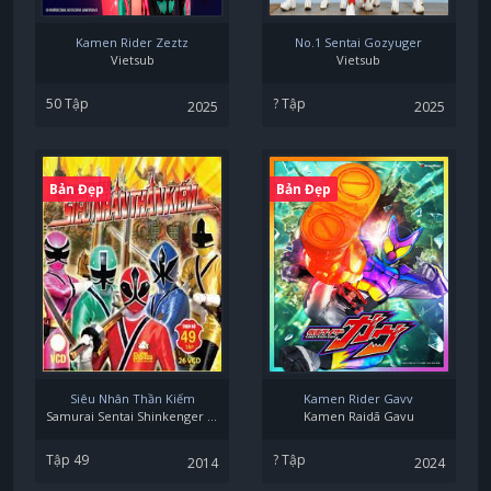
Kamen Rider Zeztz
No.1 Sentai Gozyuger
Vietsub
Vietsub
50 Tập
? Tập
2025
2025
Bản Đẹp
Bản Đẹp
Siêu Nhân Thần Kiếm
Kamen Rider Gavv
Samurai Sentai Shinkenger VietSub
Kamen Raidā Gavu
Tập 49
? Tập
2014
2024