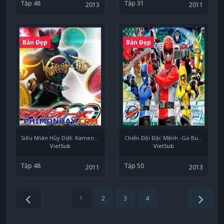
Tập 48
Tập 31
2013
2011
Bản Đẹp
Bản Đẹp
Siêu Nhân Hủy Diệt: Kamen Rider OOO
Chiến Đội Đặc Mệnh -Go Busters
VietSub
VietSub
Tập 48
Tập 50
2011
2013
1
2
3
4