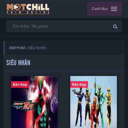
Danh Mục
XEM PHIM
SIÊU NHÂN
SIÊU NHÂN
Bản Đẹp
Bản Đẹp