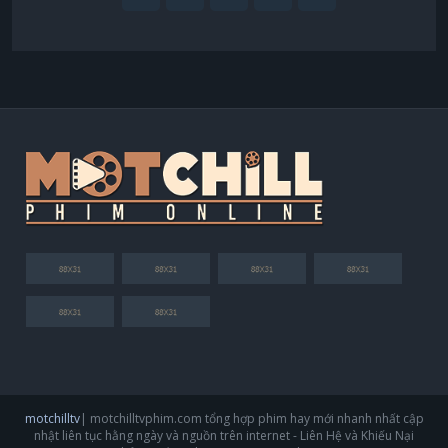
motchilltv
| motchilltvphim.com tổng hợp phim hay mới nhanh nhất cập
nhật liên tục hằng ngày và nguồn trên internet - Liên Hệ và Khiếu Nại