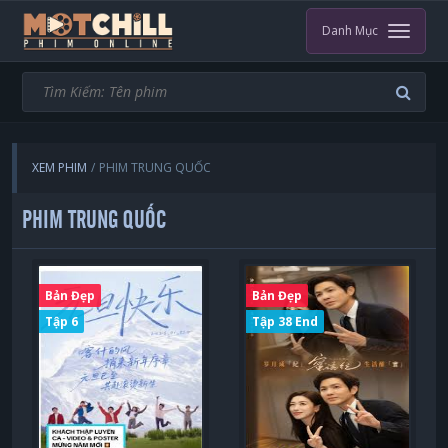
Danh Mục
XEM PHIM
PHIM TRUNG QUỐC
PHIM TRUNG QUỐC
Bản Đẹp
Bản Đẹp
Tập 6
Tập 38 End