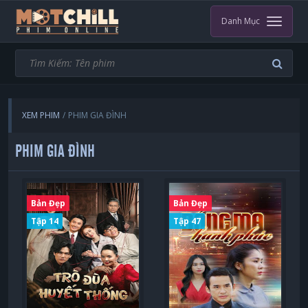
Danh Mục
XEM PHIM
PHIM GIA ĐÌNH
PHIM GIA ĐÌNH
Bản Đẹp
Bản Đẹp
Tập 14
Tập 47