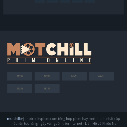
motchilltv
| motchilltvphim.com tổng hợp phim hay mới nhanh nhất cập
nhật liên tục hằng ngày và nguồn trên internet - Liên Hệ và Khiếu Nại