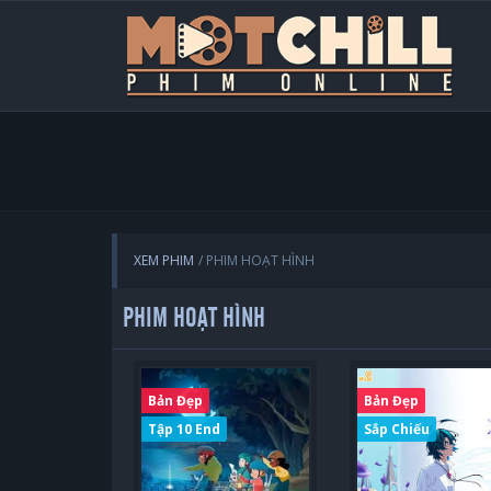
XEM PHIM
PHIM HOẠT HÌNH
PHIM HOẠT HÌNH
Bản Đẹp
Bản Đẹp
Tập 10 End
Sắp Chiếu