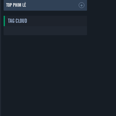
TOP PHIM LẺ
TAG CLOUD