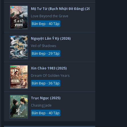
Mộ Tư Từ (Bạch Nhật Đề Đăng) (2026)
Love Beyond the Grave
Bản Đẹp - 40 Tập
Nguyệt Lân Ỷ Kỳ (2026)
Veil of Shadows
Bản Đẹp - 29 Tập
Xin Chào 1983 (2025)
Dream Of Golden Years
Bản Đẹp - 36 Tập
Trục Ngọc (2025)
Chasing Jade
Bản Đẹp - 40 Tập