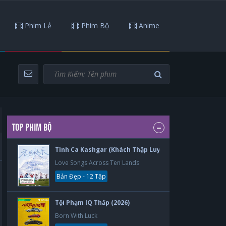
Phim Lẻ
Phim Bộ
Anime
TOP PHIM BỘ
Tình Ca Kashgar (Khách Thập Luyến Ca) (2026)
Love Songs Across Ten Lands
Bản Đẹp - 12 Tập
Tội Phạm IQ Thấp (2026)
Born With Luck