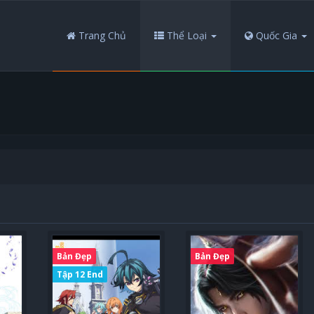
Trang Chủ
Thể Loại
Quốc Gia
Bản Đẹp
Bản Đẹp
Tập 12 End