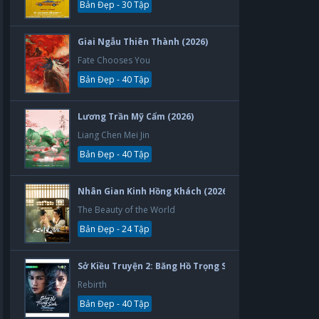
Bản Đẹp - 30 Tập
Giai Ngẫu Thiên Thành (2026)
Fate Chooses You
Bản Đẹp - 40 Tập
Lương Trần Mỹ Cẩm (2026)
Liang Chen Mei Jin
Bản Đẹp - 40 Tập
Nhân Gian Kinh Hồng Khách (2026)
The Beauty of the World
Bản Đẹp - 24 Tập
Sở Kiều Truyện 2: Băng Hồ Trọng Sinh (2026)
Rebirth
Bản Đẹp - 40 Tập