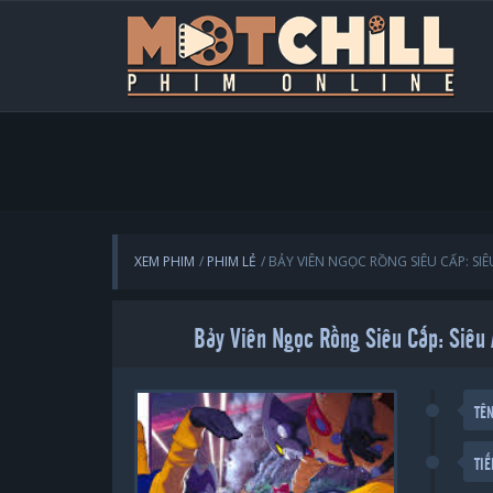
XEM PHIM
PHIM LẺ
BẢY VIÊN NGỌC RỒNG SIÊU CẤP: S
Bảy Viên Ngọc Rồng Siêu Cấp: Siêu
TÊ
TI