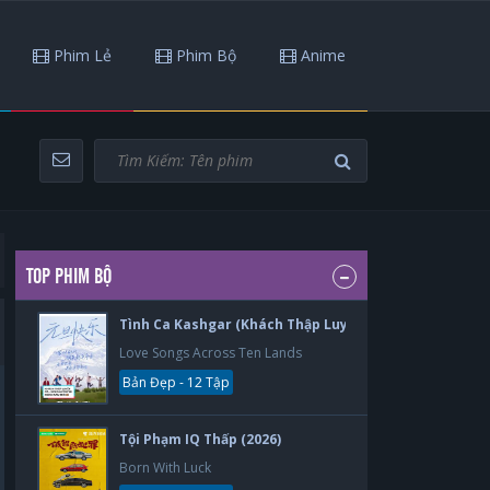
Phim Lẻ
Phim Bộ
Anime
TOP PHIM BỘ
Tình Ca Kashgar (Khách Thập Luyến Ca) (2026)
Love Songs Across Ten Lands
Bản Đẹp - 12 Tập
Tội Phạm IQ Thấp (2026)
Born With Luck