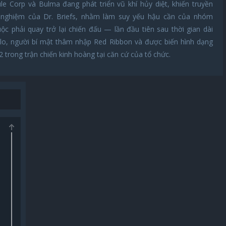
le Corp và Bulma đang phát triển vũ khí hủy diệt, khiến truyền
 nghiệm của Dr. Briefs, nhằm làm suy yếu hậu cần của nhóm
 phải quay trở lại chiến đấu — lần đầu tiên sau thời gian dài
colo, người bí mật thâm nhập Red Ribbon và được biến hình dạng
 trong trận chiến kinh hoàng tại căn cứ của tổ chức.