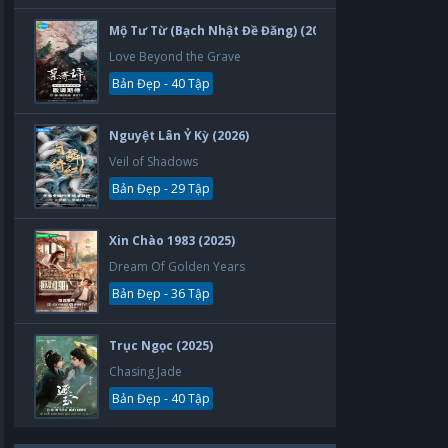
Mộ Tư Từ (Bạch Nhật Đề Đăng) (2026)
Love Beyond the Grave
Bản Đẹp - 40 Tập
Nguyệt Lân Ỷ Kỳ (2026)
Veil of Shadows
Bản Đẹp - 29 Tập
Xin Chào 1983 (2025)
Dream Of Golden Years
Bản Đẹp - 36 Tập
Trục Ngọc (2025)
Chasing Jade
Bản Đẹp - 40 Tập