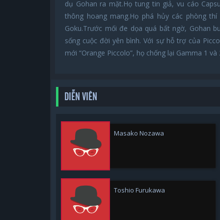
dụ Gohan ra mặt.Họ tung tin giả, vu cáo Capsu
thông hoang mang.Họ phá hủy các phòng thí
Goku.Trước mối đe dọa quá bất ngờ, Gohan buộc
sống cuộc đời yên bình. Với sự hỗ trợ của Pic
mới “Orange Piccolo”, họ chống lại Gamma 1 và 2
DIỄN VIÊN
Masako Nozawa
Toshio Furukawa