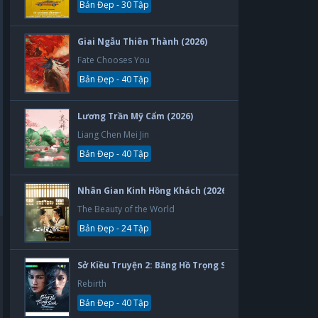
Bản Đẹp - 30 Tập
Giai Ngẫu Thiên Thành (2026)
Fate Chooses You
Bản Đẹp - 40 Tập
Lương Trần Mỹ Cẩm (2026)
Liang Chen Mei Jin
Bản Đẹp - 40 Tập
Nhân Gian Kinh Hồng Khách (2026)
The Beauty of the World
Bản Đẹp - 24 Tập
Sở Kiều Truyện 2: Băng Hồ Trọng Sinh (2026)
Rebirth
Bản Đẹp - 40 Tập