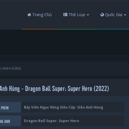
Trang Chủ
Thể Loại
Quốc Gia
IÊU ANH HÙNG
 Anh Hùng - Dragon Ball Super: Super Hero (2022)
Bảy Viên Ngọc Rồng Siêu Cấp: Siêu Anh Hùng
N PHIM
Dragon Ball Super: Super Hero
ẾNG ANH