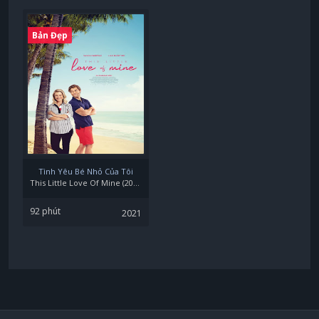
Bản Đẹp
Tình Yêu Bé Nhỏ Của Tôi
This Little Love Of Mine (2021)
92 phút
2021