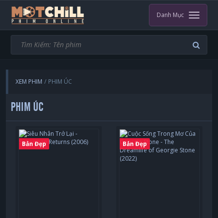
Danh Mục
XEM PHIM
PHIM ÚC
PHIM ÚC
Bản Đẹp
Bản Đẹp