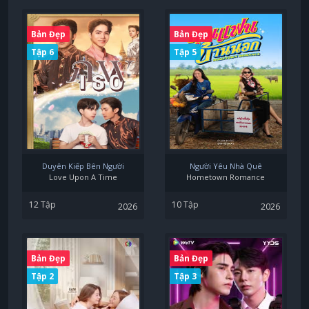
Bản Đẹp
Bản Đẹp
Tập 6
Tập 5
Duyên Kiếp Bên Người
Người Yêu Nhà Quê
Love Upon A Time
Hometown Romance
12 Tập
10 Tập
2026
2026
Bản Đẹp
Bản Đẹp
Tập 2
Tập 3