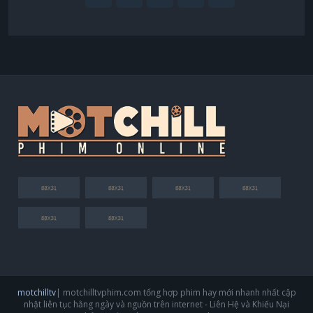
motchilltv
| motchilltvphim.com tổng hợp phim hay mới nhanh nhất cập
nhật liên tục hằng ngày và nguồn trên internet - Liên Hệ và Khiếu Nại