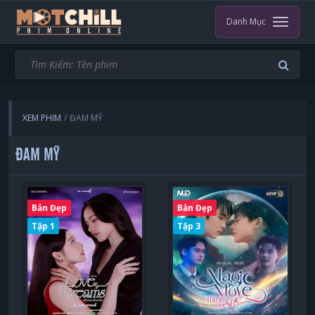
Danh Mục
XEM PHIM
ĐAM MỸ
ĐAM MỸ
Bản Đẹp
Bản Đẹp
Tập 1
Tập 3