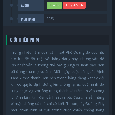
Phụ Đề
Thuyết Minh
AUDIO
2023
PHÁT HÀNH
GIỚI THIỆU PHIM
Trong nhiều năm qua, cảnh sát Phổ Quang đã dốc hết
sức lực để đối mặt với băng đảng này, nhưng vấn đề
lớn nhất vẫn là không thể bắt giữ người lãnh đạo đen
tối đứng sau mọi vụ án.rnMột ngày, cuộc sống của Vịnh
Lâm - một thành viên bên trong băng đảng - thay đổi
khi cô quyết định đứng lên chống lại ác quỷ mình đã
từng phục vụ. Với lòng trung thành và niềm tin vào công
lý, Vịnh Lâm tìm đến cảnh sát và bắt đầu chia sẻ những
bí mật, chứng cứ mà chỉ cô biết. Thượng úy Đường Phi,
một chiến binh kì cựu trong cuộc chiến chống băng