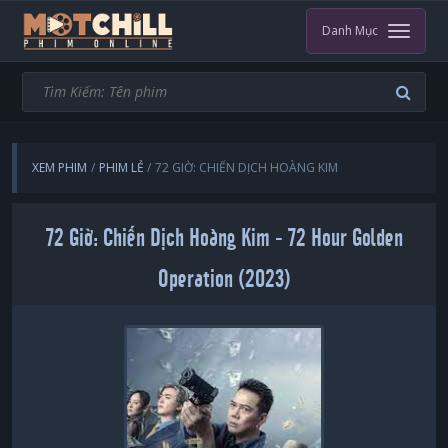
Danh Mục
XEM PHIM
PHIM LẺ
72 GIỜ: CHIẾN DỊCH HOÀNG KIM
72 Giờ: Chiến Dịch Hoàng Kim - 72 Hour Golden
Operation (2023)