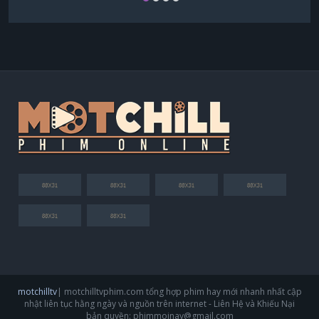
motchilltv
| motchilltvphim.com tổng hợp phim hay mới nhanh nhất cập
nhật liên tục hằng ngày và nguồn trên internet - Liên Hệ và Khiếu Nại
bản quyền:
phimmoinay@gmail.com