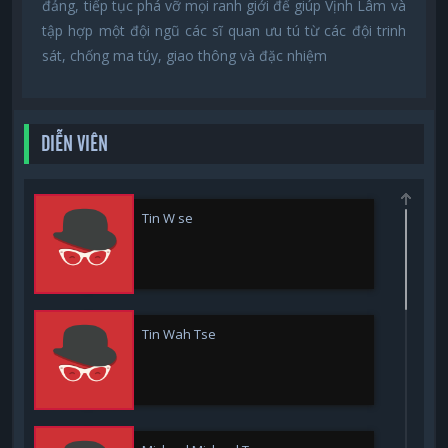
đảng, tiếp tục phá vỡ mọi ranh giới để giúp Vịnh Lâm và
tập hợp một đội ngũ các sĩ quan ưu tú từ các đội trinh
sát, chống ma túy, giao thông và đặc nhiệm
DIỄN VIÊN
Tin W se
Tin Wah Tse