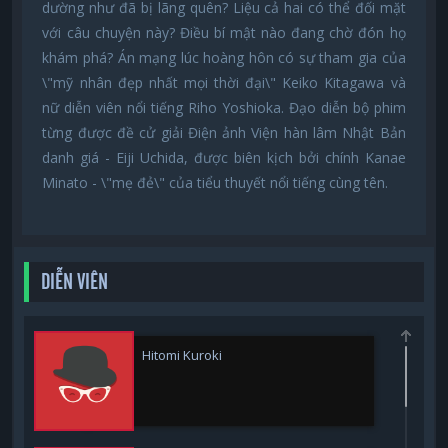
dường như đã bị lãng quên? Liệu cả hai có thể đối mặt
với câu chuyện này? Điều bí mật nào đang chờ đón họ
khám phá? Án mạng lúc hoàng hôn có sự tham gia của
\"mỹ nhân đẹp nhất mọi thời đại\" Keiko Kitagawa và
nữ diễn viên nổi tiếng Riho Yoshioka. Đạo diễn bộ phim
từng được đề cử giải Điện ảnh Viện hàn lâm Nhật Bản
danh giá - Eiji Uchida, được biên kịch bởi chính Kanae
Minato - \"mẹ đẻ\" của tiểu thuyết nổi tiếng cùng tên.
DIỄN VIÊN
Hitomi Kuroki