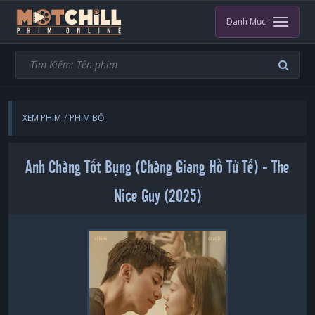
Danh Mục
XEM PHIM
PHIM BỘ
ANH CHÀNG TỐT BỤNG (CHÀNG GIANG HỒ TỬ TẾ)
Anh Chàng Tốt Bụng (Chàng Giang Hồ Tử Tế) - The
Nice Guy (2025)