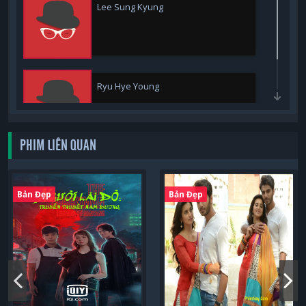
Lee Sung Kyung
Ryu Hye Young
PHIM LIÊN QUAN
Bản Đẹp
Bản Đẹp