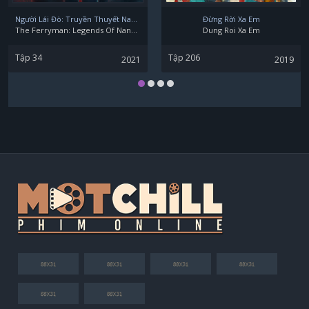
Người Lái Đò: Truyền Thuyết Nam Dương
Đừng Rời Xa Em
The Ferryman: Legends Of Nanyang
Dung Roi Xa Em
Tập 34
Tập 206
2021
2019