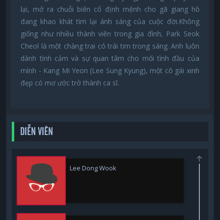
lại, mở ra chuỗi biến cố định mệnh cho gã giang hồ
đang khao khát tìm lại ánh sáng của cuộc đời.Không
giống như nhiều thành viên trong gia đình, Park Seok
Cheol là một chàng trai có trái tim trong sáng. Anh luôn
dành tình cảm và sự quan tâm cho mối tình đầu của
mình - Kang Mi Yeon (Lee Sung Kyung), một cô gái xinh
đẹp có mơ ước trở thành ca sĩ.
DIỄN VIÊN
Lee Dong Wook