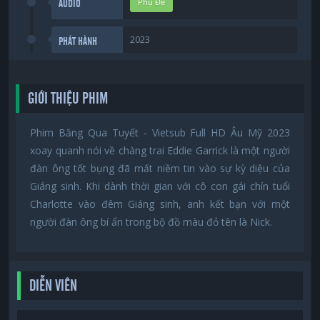
Phụ Đề
AUDIO
2023
PHÁT HÀNH
GIỚI THIỆU PHIM
Phim Băng Qua Tuyết - Vietsub Full HD Âu Mỹ 2023
xoay quanh nói về chàng trai Eddie Garrick là một người
đàn ông tốt bụng đã mất niềm tin vào sự kỳ diệu của
Giáng sinh. Khi dành thời gian với cô con gái chín tuổi
Charlotte vào đêm Giáng sinh, anh kết bạn với một
người đàn ông bí ẩn trong bộ đồ màu đỏ tên là Nick.
DIỄN VIÊN