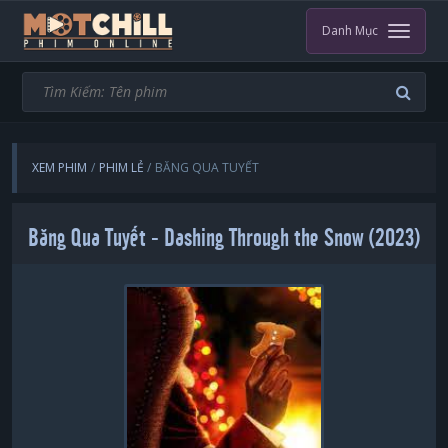
Danh Mục
XEM PHIM
PHIM LẺ
BĂNG QUA TUYẾT
Băng Qua Tuyết - Dashing Through the Snow (2023)