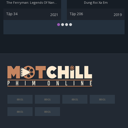
The Ferryman: Legends Of Nanyang
Dung Roi Xa Em
Tập 34
Tập 206
2021
2019