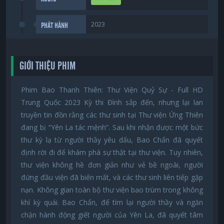
2023
PHÁT HÀNH
GIỚI THIỆU PHIM
Phim Bao Thanh Thiên: Thư Viện Quỷ Sự - Full HD
Trung Quốc 2023 Kỳ thi Đình sắp đến, nhưng lại lan
truyền tin đồn rằng các thư sinh tại Thư viện Ứng Thiên
đang bị “Yên La tác mệnh”. Sau khi nhận được một bức
thư kỳ lạ từ người thầy yêu dấu, Bao Chẩn đã quyết
định rời đi để khám phá sự thật tại thư viện. Tuy nhiên,
thư viện không hề đơn giản như vẻ bề ngoài, người
đứng đầu viện đã biến mất, và các thư sinh liên tiếp gặp
nạn. Không gian toàn bộ thư viện bao trùm trong không
khí kỳ quái. Bao Chẩn, để tìm lại người thầy và ngăn
chặn hành động giết người của Yên La, đã quyết tâm