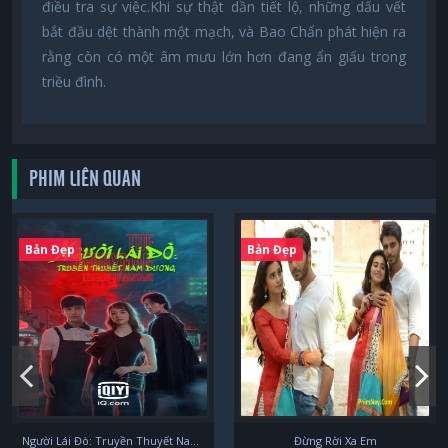
điều tra sự việc.Khi sự thật dần tiết lộ, những dấu vết
bắt đầu dệt thành một mạch, và Bao Chẩn phát hiện ra
rằng còn có một âm mưu lớn hơn đang ẩn giấu trong
triều đình.
PHIM LIÊN QUAN
Bản Đẹp
Bản Đẹp
Người Lái Đò: Truyền Thuyết Nam Dương
Đừng Rời Xa Em