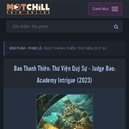
Danh Mục
XEM PHIM
PHIM LẺ
BAO THANH THIÊN: THƯ VIỆN QUỶ SỰ
Bao Thanh Thiên: Thư Viện Quỷ Sự - Judge Bao:
Academy Intrigue (2023)