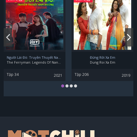
Fresh Arisara
Người Lái Đò: Truyền Thuyết Nam Dương
Đừng Rời Xa Em
The Ferryman: Legends Of Nanyang
Dung Roi Xa Em
Tập 34
Tập 206
2021
2019