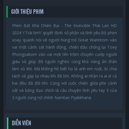
GIỚI THIỆU PHIM
Phim Bất Khả Chiến Bại - The Invincible Thái Lan HD
2024 \'Trái tim\' quyết định số phận và tình yêu.Bộ phim
xoay quanh nói về người hùng trẻ Great Warintorn vào
vai một cảnh sát hành động, chiến đấu chống lại Toey
Phongsakorn vào vai một tên trộm chuyên cướp người
giàu và giúp đỡ người nghèo cùng khả năng ẩn thân
làm vũ khí. Mà không hề biết họ là anh em ruột, bị chia
tách và gặp lại nhau khi đã lớn. Không ai nhận ra ai vì cả
hai đều đã đổi tên. Cùng với cuộc chiến giữa phe cảnh
sát và băng đạo chích là câu chuyện tình yêu tay 3 của
2 người cùng nữ chính Namtan Pijakkhana.
DIỄN VIÊN