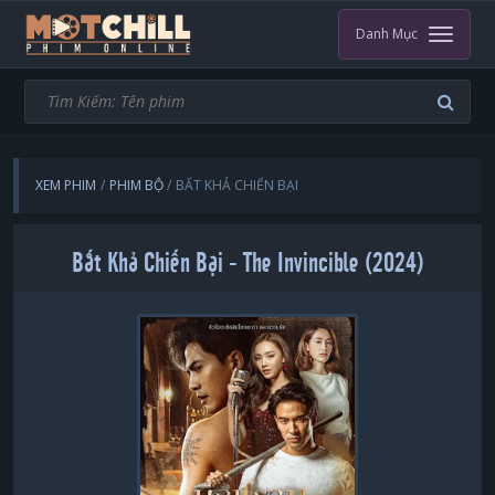
Danh Mục
XEM PHIM
PHIM BỘ
BẤT KHẢ CHIẾN BẠI
Bất Khả Chiến Bại - The Invincible (2024)