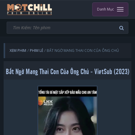
Danh Mục
XEM PHIM
PHIM LẺ
BẤT NGỜ MANG THAI CON CỦA ÔNG CHỦ
Bất Ngờ Mang Thai Con Của Ông Chủ - VietSub (2023)