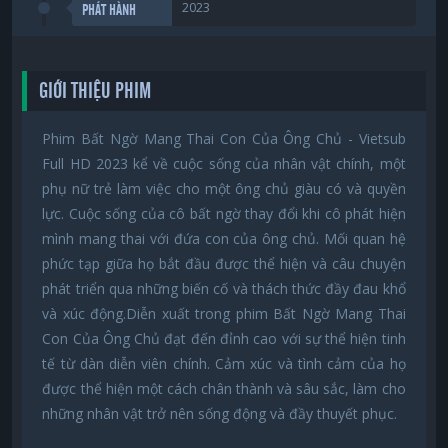
2023
PHÁT HÀNH
GIỚI THIỆU PHIM
Phim Bất Ngờ Mang Thai Con Của Ông Chủ - Vietsub
Full HD 2023 kể về cuộc sống của nhân vật chính, một
phụ nữ trẻ làm việc cho một ông chủ giàu có và quyền
lực. Cuộc sống của cô bất ngờ thay đổi khi cô phát hiện
mình mang thai với đứa con của ông chủ. Mối quan hệ
phức tạp giữa họ bắt đầu được thể hiện và câu chuyện
phát triển qua những biến cố và thách thức đầy đau khổ
và xúc động.Diễn xuất trong phim Bất Ngờ Mang Thai
Con Của Ông Chủ đạt đến đỉnh cao với sự thể hiện tinh
tế từ dàn diễn viên chính. Cảm xúc và tình cảm của họ
được thể hiện một cách chân thành và sâu sắc, làm cho
những nhân vật trở nên sống động và đầy thuyết phục.