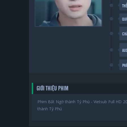
THỂ
QU
CH
AU
PH
GIỚI THIỆU PHIM
Phim Bất Ngờ thành Tỷ Phú - Vietsub Full HD 2
thành Tỷ Phú