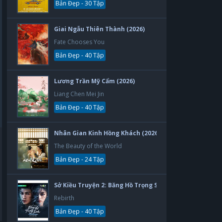
Bản Đẹp - 30 Tập
Giai Ngẫu Thiên Thành (2026)
Fate Chooses You
Bản Đẹp - 40 Tập
Lương Trần Mỹ Cẩm (2026)
Liang Chen Mei Jin
Bản Đẹp - 40 Tập
Nhân Gian Kinh Hồng Khách (2026)
The Beauty of the World
Bản Đẹp - 24 Tập
Sở Kiều Truyện 2: Băng Hồ Trọng Sinh (2026)
Rebirth
Bản Đẹp - 40 Tập