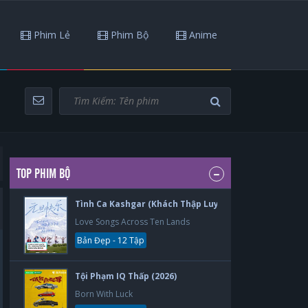
Phim Lẻ
Phim Bộ
Anime
TOP PHIM BỘ
Tình Ca Kashgar (Khách Thập Luyến Ca) (2026)
Love Songs Across Ten Lands
Bản Đẹp - 12 Tập
Tội Phạm IQ Thấp (2026)
Born With Luck