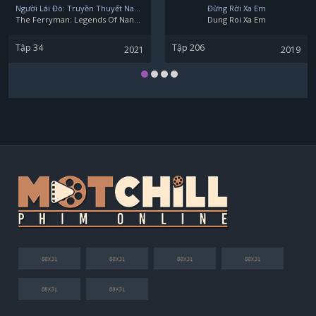
Người Lái Đò: Truyền Thuyết Nam Dương
Đừng Rời Xa Em
The Ferryman: Legends Of Nanyang
Dung Roi Xa Em
Tập 34
Tập 206
2021
2019