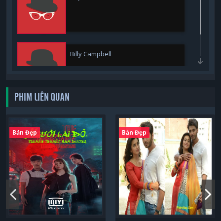
Billy Campbell
PHIM LIÊN QUAN
Bản Đẹp
Bản Đẹp