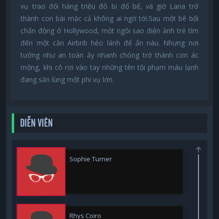
vụ trao đổi hàng triệu đô bị đổ bể, và giờ Lana trở
thành con bài mặc cả không ai ngờ tới.Sau một bê bối
chấn động ở Hollywood, một ngôi sao điện ảnh trẻ tìm
đến một căn Airbnb hẻo lánh để ẩn náu. Nhưng nơi
tưởng như an toàn ấy nhanh chóng trở thành cơn ác
mộng, khi cô rơi vào tay những tên tội phạm máu lạnh
đang săn lùng một phi vụ lớn.
DIỄN VIÊN
Sophie Turner
Rhys Coiro