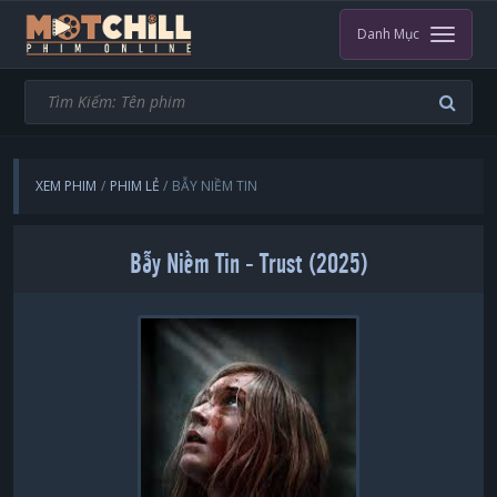
Danh Mục
XEM PHIM
PHIM LẺ
BẪY NIỀM TIN
Bẫy Niềm Tin - Trust (2025)