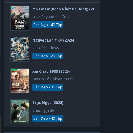
Mộ Tư Từ (Bạch Nhật Đề Đăng) (2026)
Love Beyond the Grave
Bản Đẹp - 40 Tập
Nguyệt Lân Ỷ Kỳ (2026)
Veil of Shadows
Bản Đẹp - 29 Tập
Xin Chào 1983 (2025)
Dream Of Golden Years
Bản Đẹp - 36 Tập
Bản Đẹp
Bản Đẹp
Trục Ngọc (2025)
Chasing Jade
Bản Đẹp - 40 Tập