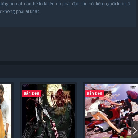
g bí mật dần hé lộ khiến cô phải đặt câu hỏi liệu người luôn ở
 không phải ai khác.
Bản Đẹp
Bản Đẹp