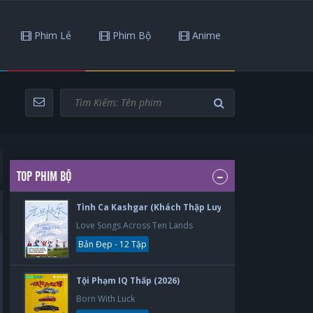
Phim Lẻ
Phim Bộ
Anime
TOP PHIM BỘ
Tình Ca Kashgar (Khách Thập Luyến Ca) (2026)
Love Songs Across Ten Lands
Bản Đẹp - 12 Tập
Tội Phạm IQ Thấp (2026)
Born With Luck