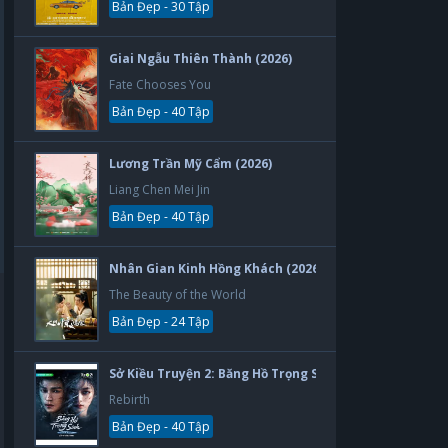
Bản Đẹp - 30 Tập
Giai Ngẫu Thiên Thành (2026)
Fate Chooses You
Bản Đẹp - 40 Tập
Lương Trần Mỹ Cẩm (2026)
Liang Chen Mei Jin
Bản Đẹp - 40 Tập
Nhân Gian Kinh Hồng Khách (2026)
The Beauty of the World
Bản Đẹp - 24 Tập
Sở Kiều Truyện 2: Băng Hồ Trọng Sinh (2026)
Rebirth
Bản Đẹp - 40 Tập