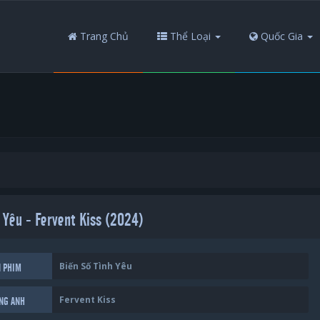
Trang Chủ
Thể Loại
Quốc Gia
 Yêu - Fervent Kiss (2024)
Biến Số Tình Yêu
N PHIM
Fervent Kiss
ẾNG ANH