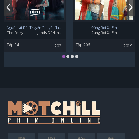
Người Lái Đò: Truyền Thuyết Nam Dương
Đừng Rời Xa Em
The Ferryman: Legends Of Nanyang
Dung Roi Xa Em
Tập 34
Tập 206
2021
2019