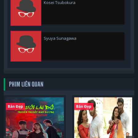
Kosei Tsubokura
Syuya Sunagawa
PHIM LIÊN QUAN
Bản Đẹp
Bản Đẹp