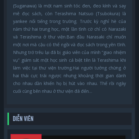
(Suganawa) là một nam sinh tóc đen, đeo kính và say
mê đọc sách, còn Terashima Natsuo (Tsubokura) là
yankee nổi tiếng trong trường. Trước kỳ nghỉ hè của
năm thứ hai trung học, một lần tình cờ chỉ có Narazaki
và Terashima ở thư viện.Ban đầu Narasaki chỉ muốn
một nơi mà cậu có thể ngồi và đọc sách trong yên tĩnh.
Nhưng trớ trêu lại đã bị giáo viên của mình “giao nhiệm
vụ” giám sát một học sinh cá biệt tên là Terashima khi
làm việc tại thư viện trường.Hai người tưởng chừng ở
hai thái cực trái ngược nhưng khoảng thời gian dành
cho nhau dần khiến họ bị hút vào nhau. Thế rồi ngày
cuối cùng bên nhau ở thư viện đã đến…
DIỄN VIÊN