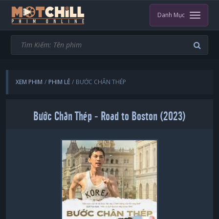
Danh Mục
XEM PHIM
PHIM LẺ
BƯỚC CHÂN THÉP
Bước Chân Thép - Road to Boston (2023)