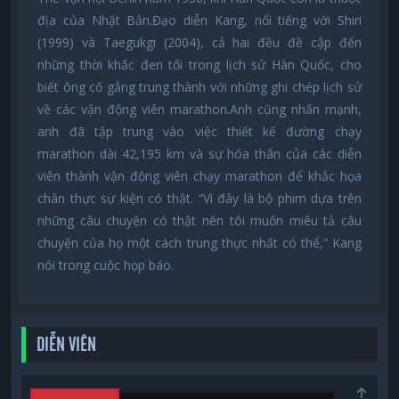
địa của Nhật Bản.Đạo diễn Kang, nổi tiếng với Shiri
(1999) và Taegukgi (2004), cả hai đều đề cập đến
những thời khắc đen tối trong lịch sử Hàn Quốc, cho
biết ông cố gắng trung thành với những ghi chép lịch sử
về các vận động viên marathon.Anh cũng nhấn mạnh,
anh đã tập trung vào việc thiết kế đường chạy
marathon dài 42,195 km và sự hóa thân của các diễn
viên thành vận động viên chạy marathon để khắc họa
chân thực sự kiện có thật. “Vì đây là bộ phim dựa trên
những câu chuyện có thật nên tôi muốn miêu tả câu
chuyện của họ một cách trung thực nhất có thể,” Kang
nói trong cuộc họp báo.
DIỄN VIÊN