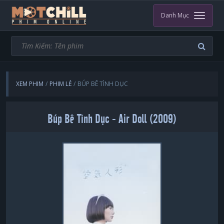
Danh Mục
XEM PHIM
PHIM LẺ
BÚP BÊ TÌNH DỤC
Búp Bê Tình Dục - Air Doll (2009)