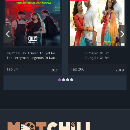
Người Lái Đò: Truyền Thuyết Nam Dương
Đừng Rời Xa Em
The Ferryman: Legends Of Nanyang
Dung Roi Xa Em
Tập 34
Tập 206
2021
2019