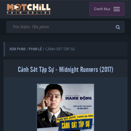
Danh Mục
XEM PHIM
PHIM LẺ
CẢNH SÁT TẬP SỰ
Cảnh Sát Tập Sự - Midnight Runners (2017)