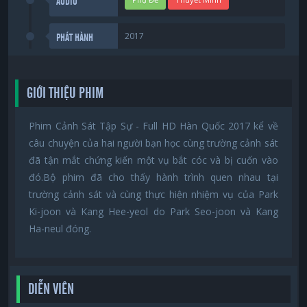
AUDIO
2017
PHÁT HÀNH
GIỚI THIỆU PHIM
Phim Cảnh Sát Tập Sự - Full HD Hàn Quốc 2017 kể về
câu chuyện của hai người bạn học cùng trường cảnh sát
đã tận mắt chứng kiến một vụ bắt cóc và bị cuốn vào
đó.Bộ phim đã cho thấy hành trình quen nhau tại
trường cảnh sát và cùng thực hiện nhiệm vụ của Park
Ki-joon và Kang Hee-yeol do Park Seo-joon và Kang
Ha-neul đóng.
DIỄN VIÊN