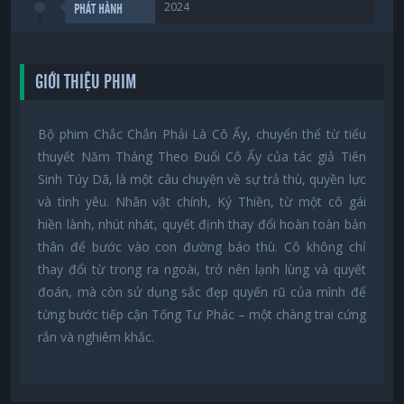
2024
PHÁT HÀNH
GIỚI THIỆU PHIM
Bộ phim Chắc Chắn Phải Là Cô Ấy, chuyển thể từ tiểu
thuyết Năm Tháng Theo Đuổi Cô Ấy của tác giả Tiên
Sinh Túy Dã, là một câu chuyện về sự trả thù, quyền lực
và tình yêu. Nhân vật chính, Kỷ Thiền, từ một cô gái
hiền lành, nhút nhát, quyết định thay đổi hoàn toàn bản
thân để bước vào con đường báo thù. Cô không chỉ
thay đổi từ trong ra ngoài, trở nên lạnh lùng và quyết
đoán, mà còn sử dụng sắc đẹp quyến rũ của mình để
từng bước tiếp cận Tống Tư Phác – một chàng trai cứng
rắn và nghiêm khắc.