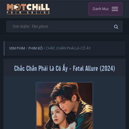
Danh Mục
XEM PHIM
PHIM BỘ
CHẮC CHẮN PHẢI LÀ CÔ ẤY
Chắc Chắn Phải Là Cô Ấy - Fatal Allure (2024)