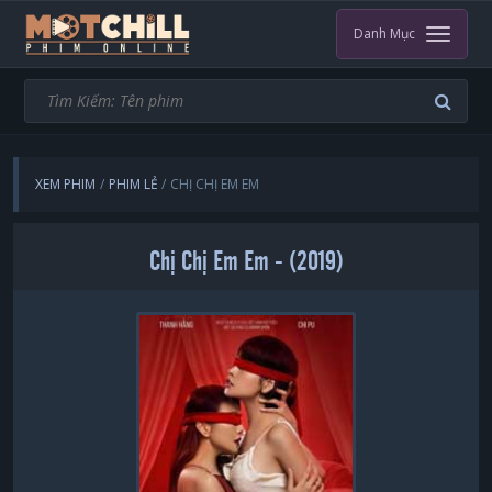
Danh Mục
XEM PHIM
PHIM LẺ
CHỊ CHỊ EM EM
Chị Chị Em Em - (2019)