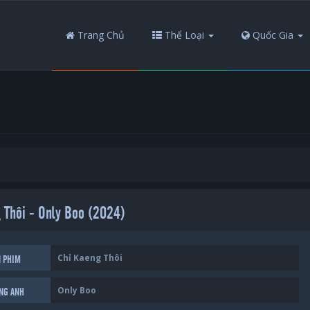
Trang Chủ
Thể Loại
Quốc Gia
 Thôi - Only Boo (2024)
Chỉ Kaeng Thôi
N PHIM
Only Boo
ẾNG ANH