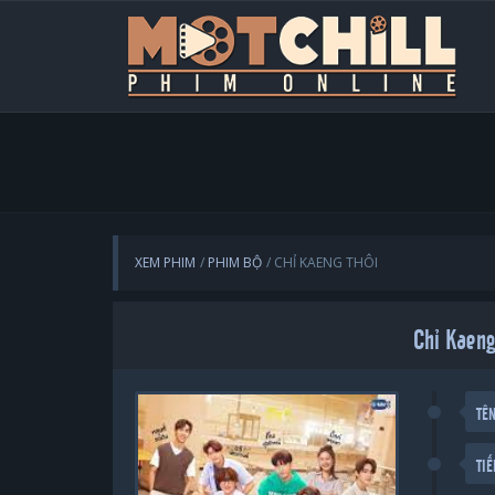
XEM PHIM
PHIM BỘ
CHỈ KAENG THÔI
Chỉ Kaeng
TÊ
TI