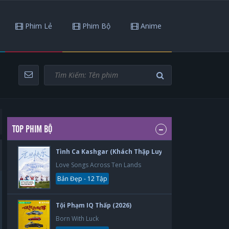
Phim Lẻ
Phim Bộ
Anime
TOP PHIM BỘ
Tình Ca Kashgar (Khách Thập Luyến Ca) (2026)
Love Songs Across Ten Lands
Bản Đẹp - 12 Tập
Tội Phạm IQ Thấp (2026)
Born With Luck