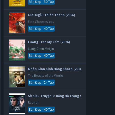
Bản Đẹp - 30 Tập
Giai Ngẫu Thiên Thành (2026)
Fate Chooses You
Bản Đẹp - 40 Tập
Lương Trần Mỹ Cẩm (2026)
Liang Chen Mei Jin
Bản Đẹp - 40 Tập
Nhân Gian Kinh Hồng Khách (2026)
The Beauty of the World
Bản Đẹp - 24 Tập
Sở Kiều Truyện 2: Băng Hồ Trọng Sinh (2026)
Rebirth
Bản Đẹp - 40 Tập