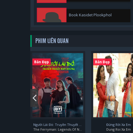
Book Kasidet Plookphol
PHIM LIÊN QUAN
Keen Suwijak Piyanopharoj
Bản Đẹp
Bản Đẹp
Milk Pansa Vosbein
Sea Dechchart Tasilp
Người Lái Đò: Truyền Thuyết Nam Dương
Đừng Rời Xa Em
The Ferryman: Legends Of Nanyang
Dung Roi Xa Em