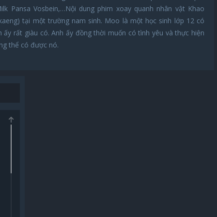
Milk Pansa Vosbein,…Nội dung phim xoay quanh nhân vật Khao
 kaeng) tại một trường nam sinh. Moo là một học sinh lớp 12 có
 ấy rất giàu có. Anh ấy đồng thời muốn có tình yêu và thực hiện
g thể có được nó.