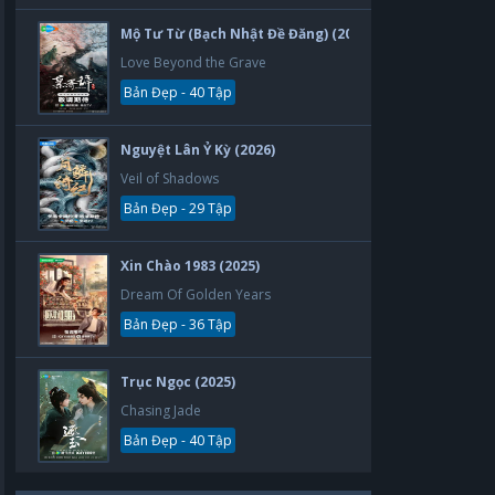
Mộ Tư Từ (Bạch Nhật Đề Đăng) (2026)
Love Beyond the Grave
Bản Đẹp - 40 Tập
Nguyệt Lân Ỷ Kỳ (2026)
Veil of Shadows
Bản Đẹp - 29 Tập
Xin Chào 1983 (2025)
Dream Of Golden Years
Bản Đẹp - 36 Tập
Trục Ngọc (2025)
Chasing Jade
Bản Đẹp - 40 Tập