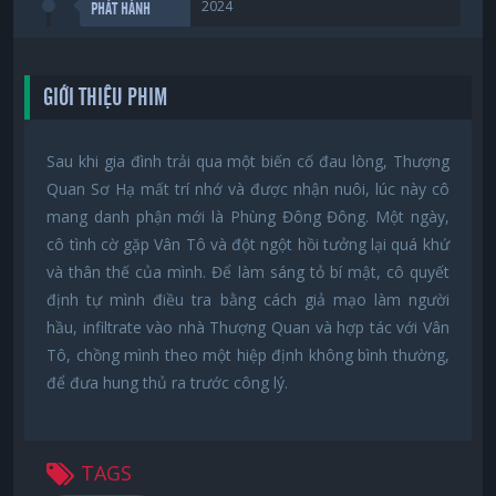
2024
PHÁT HÀNH
GIỚI THIỆU PHIM
Sau khi gia đình trải qua một biến cố đau lòng, Thượng
Quan Sơ Hạ mất trí nhớ và được nhận nuôi, lúc này cô
mang danh phận mới là Phùng Đông Đông. Một ngày,
cô tình cờ gặp Vân Tô và đột ngột hồi tưởng lại quá khứ
và thân thế của mình. Để làm sáng tỏ bí mật, cô quyết
định tự mình điều tra bằng cách giả mạo làm người
hầu, infiltrate vào nhà Thượng Quan và hợp tác với Vân
Tô, chồng mình theo một hiệp định không bình thường,
để đưa hung thủ ra trước công lý.
TAGS