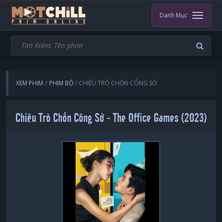
Danh Mục
XEM PHIM
PHIM BỘ
CHIÊU TRÒ CHỐN CÔNG SỞ
Chiêu Trò Chốn Công Sở - The Office Games (2023)