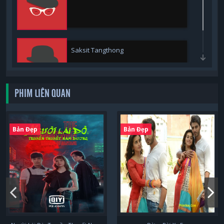
Saksit Tangthong
PHIM LIÊN QUAN
Bản Đẹp
Bản Đẹp