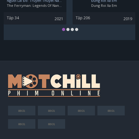
Người Lái Đò: Truyền Thuyết Nam Dương
Đừng Rời Xa Em
The Ferryman: Legends Of Nanyang
Dung Roi Xa Em
Tập 34
Tập 206
2021
2019