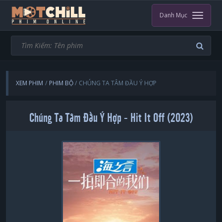
Danh Mục
XEM PHIM
PHIM BỘ
CHÚNG TA TÂM ĐẦU Ý HỢP
Chúng Ta Tâm Đầu Ý Hợp - Hit It Off (2023)