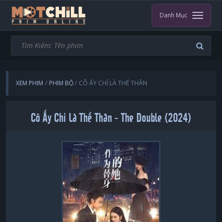
Danh Mục
XEM PHIM
PHIM BỘ
CÔ ẤY CHỈ LÀ THẾ THÂN
Cô Ấy Chỉ Là Thế Thân - The Double (2024)