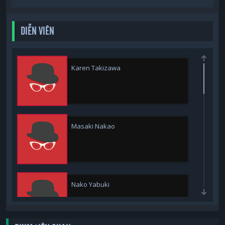
DIỄN VIÊN
Karen Takizawa
Masaki Nakao
Nako Yabuki