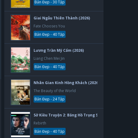
Bản Đẹp - 30 Tập
Giai Ngẫu Thiên Thành (2026)
Fate Chooses You
Bản Đẹp - 40 Tập
Lương Trần Mỹ Cẩm (2026)
Liang Chen Mei Jin
Bản Đẹp - 40 Tập
Nhân Gian Kinh Hồng Khách (2026)
The Beauty of the World
Bản Đẹp - 24 Tập
Sở Kiều Truyện 2: Băng Hồ Trọng Sinh (2026)
Rebirth
Bản Đẹp - 40 Tập