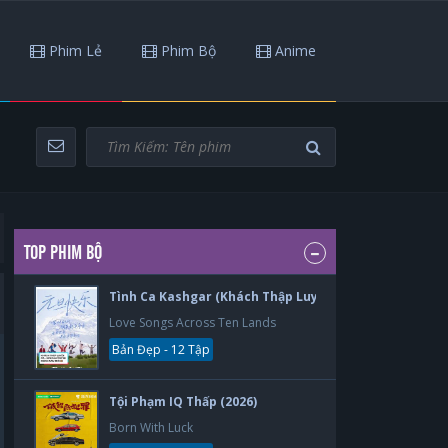
Phim Lẻ
Phim Bộ
Anime
TOP PHIM BỘ
Tình Ca Kashgar (Khách Thập Luyến Ca) (2026)
Love Songs Across Ten Lands
Bản Đẹp - 12 Tập
Tội Phạm IQ Thấp (2026)
Born With Luck