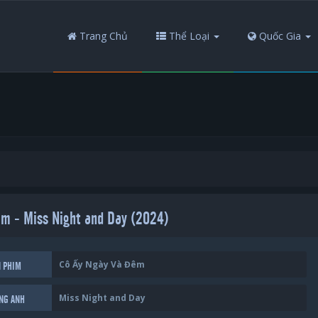
Trang Chủ
Thể Loại
Quốc Gia
m - Miss Night and Day (2024)
Cô Ấy Ngày Và Đêm
N PHIM
Miss Night and Day
ẾNG ANH