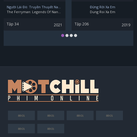
Người Lái Đò: Truyền Thuyết Nam Dương
Đừng Rời Xa Em
The Ferryman: Legends Of Nanyang
Dung Roi Xa Em
Tập 34
Tập 206
2021
2019