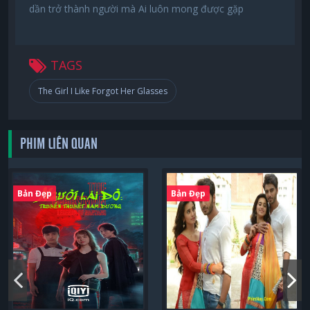
dần trở thành người mà Ai luôn mong được gặp
TAGS
The Girl I Like Forgot Her Glasses
PHIM LIÊN QUAN
Bản Đẹp
Bản Đẹp