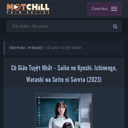
Danh Mục
XEM PHIM
PHIM BỘ
CÔ GIÁO TUYỆT NHẤT
Cô Giáo Tuyệt Nhất - Saiko no Kyoshi: Ichinengo,
Watashi wa Seito ni Sareta (2023)