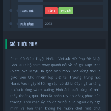
Tập 5
Phụ Đề
TRẠNG THÁI
2023
PHÁT HÀNH
GIỚI THIỆU PHIM
Phim Cô Giáo Tuyệt Nhất - Vietsub HD Phụ Đề Nhật
Bản 2023 bộ phim xoay quanh nói về cô gái Kujo Rina
(Matsuoka Mayu) là giáo viên môn Hóa đồng thời là
giáo viên Chủ nhiệm lớp 3-D tại Trường Trung học
Horai. Vào ngày lễ tốt nghiệp, cô đã bị đẩy ngã từ tầng
4 của trường và rơi xuống. Hình ảnh cuối cùng cô nhìn
thấy thoáng qua chính là phần tay áo đồng phục của
trường. Thời khắc ấy, cô đã tự hỏi ai là người đẩy ngã
mình và bản thân không hề muốn chết một chút