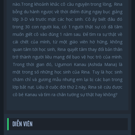
nào.Trong khoảnh khắc cô cầu nguyện trong lòng, Rina
bỗng du hành ngược về thời điểm đứng ngay bục giảng
lớp 3-D và trước mặt các học sinh. Cô ấy biết đâu đó
trong 30 con người kia, có 1 người thật sự có dã tâm
muốn giết cô vào đúng 1 năm sau. Để tìm ra sự thật về
cái chết của mình, từ một giáo viên hờ hững, không
quan tâm tới học sinh, Rina quyết tâm thay đổi bản thân
trở thành người liều mạng để bạo vệ học trò của mình.
Trong thời gian đó, Ugumori Kanau (Ashida Mana) là
một trong số những học sinh của Rina. Tuy là học sinh
chăm chỉ và gương mẫu nhưng em lại bị các bạn trong
lớp bắt nạt. Liệu ở cuộc đời thứ 2 này, Rina sẽ cứu được
cô bé Kanau và tìm ra chân tướng sự thật hay không?
DIỄN VIÊN