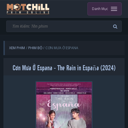
Danh Mục
XEM PHIM
PHIM BỘ
CƠN MƯA Ở ESPANA
Cơn Mưa Ở Espana - The Rain in España (2024)