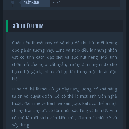
2024
PHÁT HÀNH
GIỚI THIỆU PHIM
Cuốn tiểu thuyết này có vẻ như đã thu hút một lượng
độc giả ấn tượng! Vậy, Luna và Kalix đều là những nhân
vật có tính cách đặc biệt và sức hút riêng. Mối tình
chớm nở của họ bị cắt ngắn, nhưng định mệnh đã cho
họ cơ hội gặp lại nhau và hợp tác trong một dự án đặc
biệt.
Luna có thể là một cô gái đầy năng lượng, có khả năng
tự tin và quyết đoán. Cô có thể là một sinh viên nghệ
thuật, đam mê vẽ tranh và sáng tạo. Kalix có thể là một
chàng trai lãng tử, có tâm hồn sâu lắng và tinh tế. Anh
có thể là một sinh viên kiến trúc, đam mê thiết kế và
xây dựng.