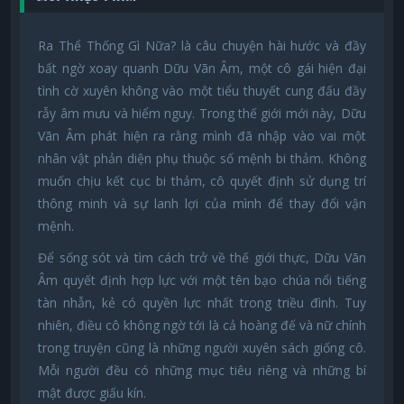
Ra Thể Thống Gì Nữa? là câu chuyện hài hước và đầy
bất ngờ xoay quanh Dữu Vãn Âm, một cô gái hiện đại
tình cờ xuyên không vào một tiểu thuyết cung đấu đầy
rẫy âm mưu và hiểm nguy. Trong thế giới mới này, Dữu
Vãn Âm phát hiện ra rằng mình đã nhập vào vai một
nhân vật phản diện phụ thuộc số mệnh bi thảm. Không
muốn chịu kết cục bi thảm, cô quyết định sử dụng trí
thông minh và sự lanh lợi của mình để thay đổi vận
mệnh.
Để sống sót và tìm cách trở về thế giới thực, Dữu Vãn
Âm quyết định hợp lực với một tên bạo chúa nổi tiếng
tàn nhẫn, kẻ có quyền lực nhất trong triều đình. Tuy
nhiên, điều cô không ngờ tới là cả hoàng đế và nữ chính
trong truyện cũng là những người xuyên sách giống cô.
Mỗi người đều có những mục tiêu riêng và những bí
mật được giấu kín.