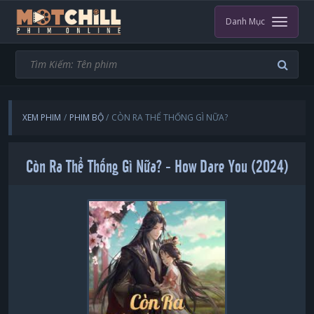
Danh Mục
XEM PHIM
PHIM BỘ
CÒN RA THỂ THỐNG GÌ NỮA?
Còn Ra Thể Thống Gì Nữa? - How Dare You (2024)