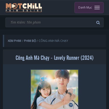
Danh Mục
XEM PHIM
PHIM BỘ
CÕNG ANH MÀ CHẠY
Cõng Anh Mà Chạy - Lovely Runner (2024)