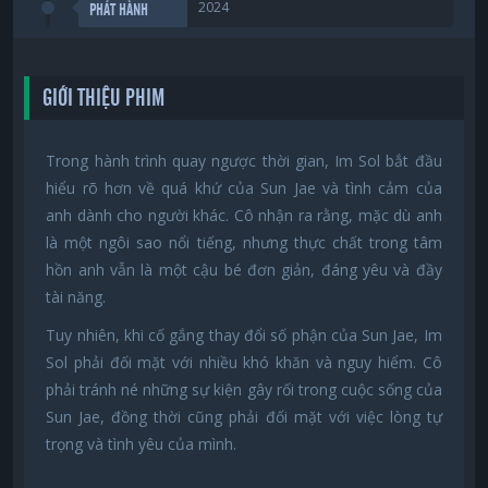
2024
PHÁT HÀNH
GIỚI THIỆU PHIM
Trong hành trình quay ngược thời gian, Im Sol bắt đầu
hiểu rõ hơn về quá khứ của Sun Jae và tình cảm của
anh dành cho người khác. Cô nhận ra rằng, mặc dù anh
là một ngôi sao nổi tiếng, nhưng thực chất trong tâm
hồn anh vẫn là một cậu bé đơn giản, đáng yêu và đầy
tài năng.
Tuy nhiên, khi cố gắng thay đổi số phận của Sun Jae, Im
Sol phải đối mặt với nhiều khó khăn và nguy hiểm. Cô
phải tránh né những sự kiện gây rối trong cuộc sống của
Sun Jae, đồng thời cũng phải đối mặt với việc lòng tự
trọng và tình yêu của mình.