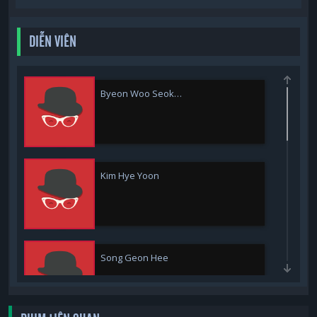
DIỄN VIÊN
Byeon Woo Seok…
Kim Hye Yoon
Song Geon Hee