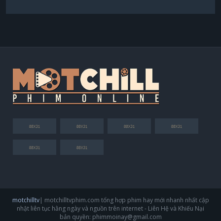
motchilltv
| motchilltvphim.com tổng hợp phim hay mới nhanh nhất cập
nhật liên tục hằng ngày và nguồn trên internet - Liên Hệ và Khiếu Nại
bản quyền:
phimmoinay@gmail.com