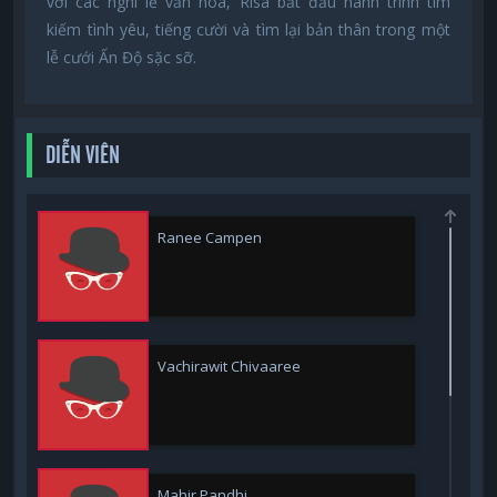
với các nghi lễ văn hóa, Risa bắt đầu hành trình tìm
kiếm tình yêu, tiếng cười và tìm lại bản thân trong một
lễ cưới Ấn Độ sặc sỡ.
DIỄN VIÊN
Ranee Campen
Vachirawit Chivaaree
Mahir Pandhi