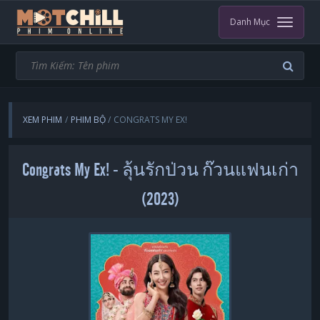
Danh Mục
XEM PHIM
PHIM BỘ
CONGRATS MY EX!
Congrats My Ex! - ลุ้นรักป่วน ก๊วนแฟนเก่า
(2023)