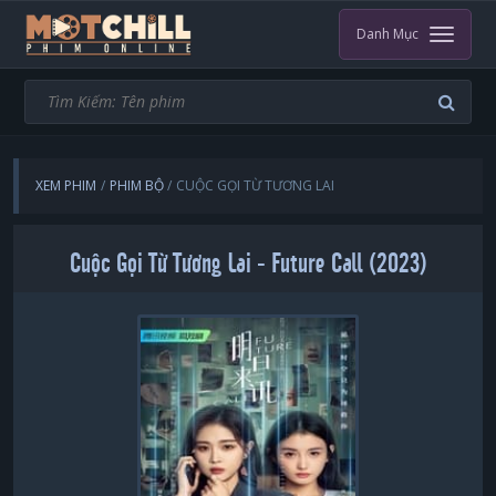
Danh Mục
XEM PHIM
PHIM BỘ
CUỘC GỌI TỪ TƯƠNG LAI
Cuộc Gọi Từ Tương Lai - Future Call (2023)