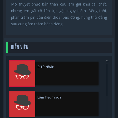
Mo thuyết phục bản thân cứu em gái khỏi cái chết,
nhưng em gái cô liên tục gặp nguy hiểm. Đồng thời,
phần trăm pin của điện thoại báo động, hung thủ đằng
sau cũng âm thầm hành động.
DIỄN VIÊN
ừ Tử Nhân
Lâm Tiểu Trạch