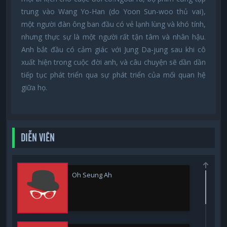
trung vào Wang Yo-Han (do Yoon Sun-woo thủ vai),
một người đàn ông ban đầu có vẻ lạnh lùng và khó tính,
nhưng thực sự là một người rất tận tâm và nhân hậu.
Anh bắt đầu có cảm giác với Jung Da-jung sau khi cô
xuất hiện trong cuộc đời anh, và câu chuyện sẽ dần dần
tiếp tục phát triển qua sự phát triển của mối quan hệ
giữa họ.
DIỄN VIÊN
Oh Seung Ah