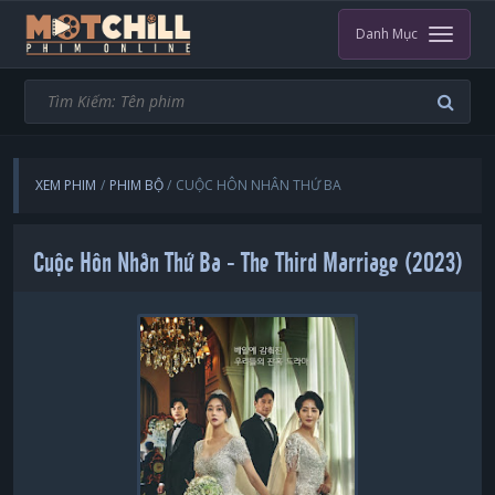
Danh Mục
XEM PHIM
PHIM BỘ
CUỘC HÔN NHÂN THỨ BA
Cuộc Hôn Nhân Thứ Ba - The Third Marriage (2023)