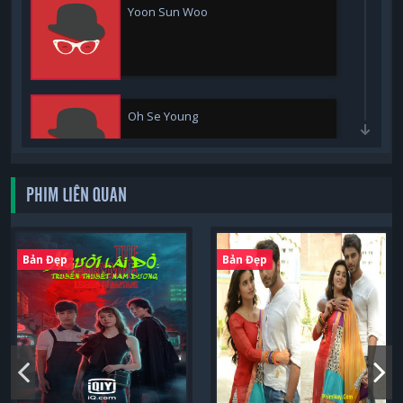
Yoon Sun Woo
Oh Se Young
PHIM LIÊN QUAN
Moon Ji Hoo
Bản Đẹp
Bản Đẹp
Park Young-Woon