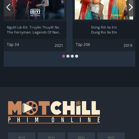
Người Lái Đò: Truyền Thuyết Nam Dương
Đừng Rời Xa Em
The Ferryman: Legends Of Nanyang
Dung Roi Xa Em
Tập 34
Tập 206
2021
2019