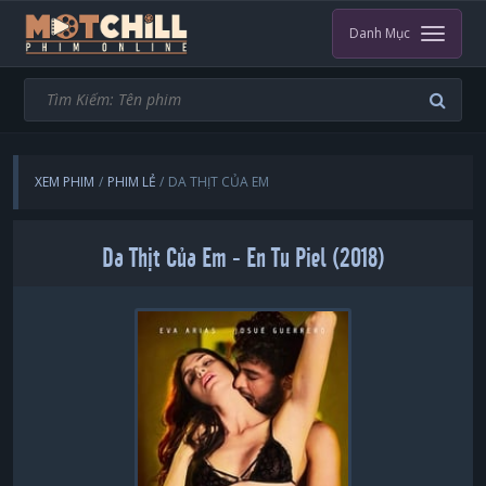
Danh Mục
XEM PHIM
PHIM LẺ
DA THỊT CỦA EM
Da Thịt Của Em - En Tu Piel (2018)