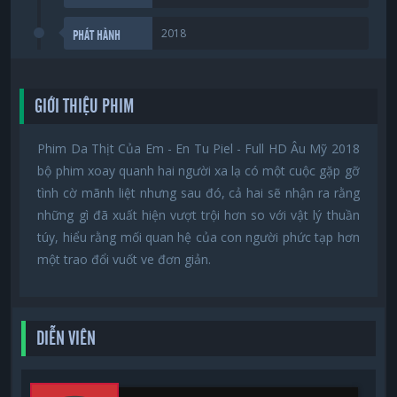
2018
PHÁT HÀNH
GIỚI THIỆU PHIM
Phim Da Thịt Của Em - En Tu Piel - Full HD Âu Mỹ 2018
bộ phim xoay quanh hai người xa lạ có một cuộc gặp gỡ
tình cờ mãnh liệt nhưng sau đó, cả hai sẽ nhận ra rằng
những gì đã xuất hiện vượt trội hơn so với vật lý thuần
túy, hiểu rằng mối quan hệ của con người phức tạp hơn
một trao đổi vuốt ve đơn giản.
DIỄN VIÊN