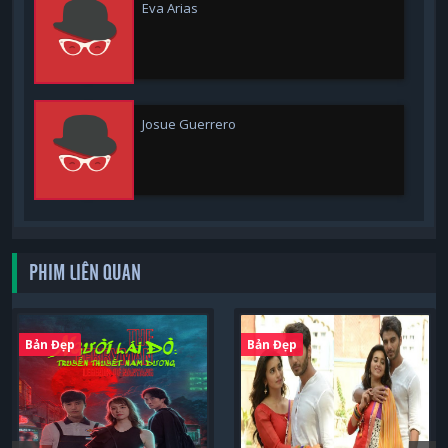
Eva Arias
Josue Guerrero
PHIM LIÊN QUAN
Bản Đẹp
Bản Đẹp