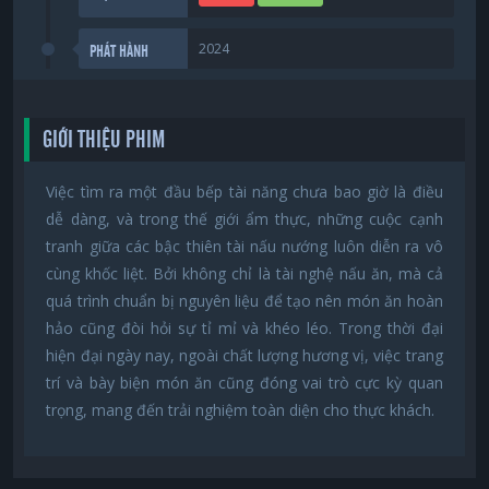
2024
PHÁT HÀNH
GIỚI THIỆU PHIM
Việc tìm ra một đầu bếp tài năng chưa bao giờ là điều
dễ dàng, và trong thế giới ẩm thực, những cuộc cạnh
tranh giữa các bậc thiên tài nấu nướng luôn diễn ra vô
cùng khốc liệt. Bởi không chỉ là tài nghệ nấu ăn, mà cả
quá trình chuẩn bị nguyên liệu để tạo nên món ăn hoàn
hảo cũng đòi hỏi sự tỉ mỉ và khéo léo. Trong thời đại
hiện đại ngày nay, ngoài chất lượng hương vị, việc trang
trí và bày biện món ăn cũng đóng vai trò cực kỳ quan
trọng, mang đến trải nghiệm toàn diện cho thực khách.