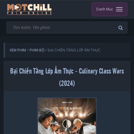
Danh Mục
XEM PHIM
PHIM BỘ
ĐẠI CHIẾN TẦNG LỚP ẨM THỰC
Đại Chiến Tầng Lớp Ẩm Thực - Culinary Class Wars
(2024)