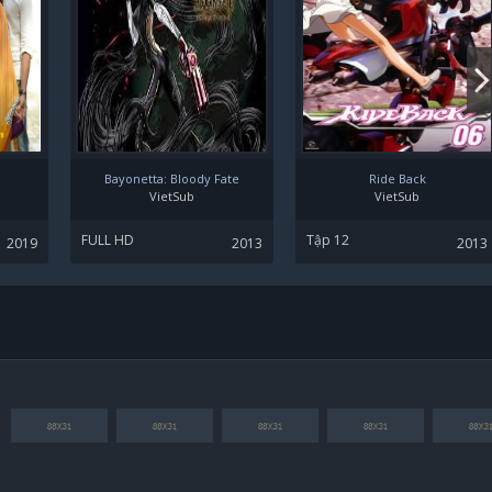
Bayonetta: Bloody Fate
Ride Back
VietSub
VietSub
FULL HD
Tập 12
2019
2013
2013