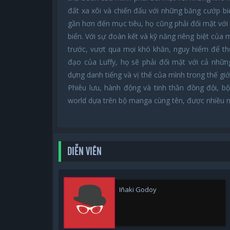
đất xa xôi và chiến đấu với những băng cướp biể
gần hơn đến mục tiêu, họ cũng phải đối mặt với 
biển. Với sự đoàn kết và kỹ năng riêng biệt của
trước, vượt qua mọi khó khăn, nguy hiểm để th
đạo của Luffy, họ sẽ phải đối mặt với cả nhữ
dựng danh tiếng và vị thế của mình trong thế giớ
Phiêu lưu, hành động và tinh thần đồng đội, b
world dựa trên bộ manga cùng tên, được nhiều
DIỄN VIÊN
Iñaki Godoy