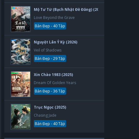
Mộ Tư Từ (Bạch Nhật Đề Đăng) (2026)
Love Beyond the Grave
Bản Đẹp - 40 Tập
Nguyệt Lân Ỷ Kỳ (2026)
Veil of Shadows
Bản Đẹp - 29 Tập
Xin Chào 1983 (2025)
Dream Of Golden Years
Bản Đẹp - 36 Tập
Trục Ngọc (2025)
Chasing Jade
Bản Đẹp - 40 Tập