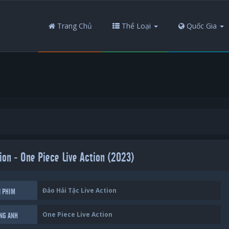
Trang Chủ
Thể Loại
Quốc Gia
ion - One Piece Live Action (2023)
Đảo Hải Tặc Live Action
N PHIM
One Piece Live Action
ẾNG ANH