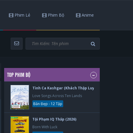
Phim Lẻ
Phim Bộ
Anime
TOP PHIM BỘ
Tình Ca Kashgar (Khách Thập Luyến Ca) (2026)
Love Songs Across Ten Lands
Bản Đẹp - 12 Tập
Tội Phạm IQ Thấp (2026)
Born With Luck