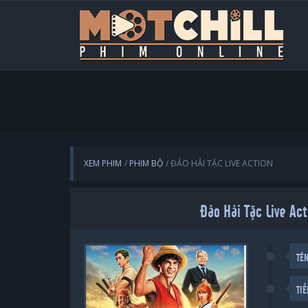
XEM PHIM
PHIM BỘ
ĐẢO HẢI TẶC LIVE ACTION
Đảo Hải Tặc Live Act
TÊ
TI