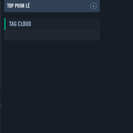
TOP PHIM LẺ
TAG CLOUD
Bản Đẹp
Bản Đẹp