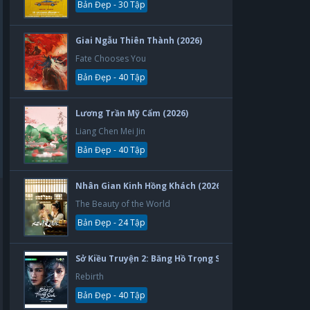
Bản Đẹp - 30 Tập
Giai Ngẫu Thiên Thành (2026)
Fate Chooses You
Bản Đẹp - 40 Tập
Lương Trần Mỹ Cẩm (2026)
Liang Chen Mei Jin
Bản Đẹp - 40 Tập
Nhân Gian Kinh Hồng Khách (2026)
The Beauty of the World
Bản Đẹp - 24 Tập
Sở Kiều Truyện 2: Băng Hồ Trọng Sinh (2026)
Rebirth
Bản Đẹp - 40 Tập