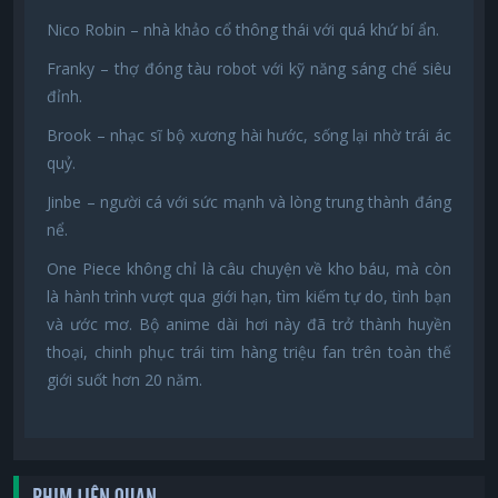
Nico Robin – nhà khảo cổ thông thái với quá khứ bí ẩn.
Franky – thợ đóng tàu robot với kỹ năng sáng chế siêu
đỉnh.
Brook – nhạc sĩ bộ xương hài hước, sống lại nhờ trái ác
quỷ.
Jinbe – người cá với sức mạnh và lòng trung thành đáng
nể.
One Piece không chỉ là câu chuyện về kho báu, mà còn
là hành trình vượt qua giới hạn, tìm kiếm tự do, tình bạn
và ước mơ. Bộ anime dài hơi này đã trở thành huyền
thoại, chinh phục trái tim hàng triệu fan trên toàn thế
giới suốt hơn 20 năm.