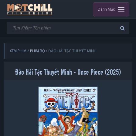
Danh Mục
XEM PHIM
PHIM BỘ
ĐẢO HẢI TẶC THUYẾT MINH
Đảo Hải Tặc Thuyết Minh - Once Piece (2025)