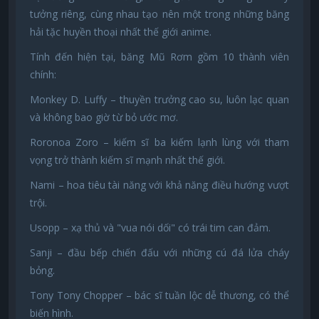
tưởng riêng, cùng nhau tạo nên một trong những băng
hải tặc huyền thoại nhất thế giới anime.
Tính đến hiện tại, băng Mũ Rơm gồm 10 thành viên
chính:
Monkey D. Luffy – thuyền trưởng cao su, luôn lạc quan
và không bao giờ từ bỏ ước mơ.
Roronoa Zoro – kiếm sĩ ba kiếm lạnh lùng với tham
vọng trở thành kiếm sĩ mạnh nhất thế giới.
Nami – hoa tiêu tài năng với khả năng điều hướng vượt
trội.
Usopp – xạ thủ và "vua nói dối" có trái tim can đảm.
Sanji – đầu bếp chiến đấu với những cú đá lửa cháy
bỏng.
Tony Tony Chopper – bác sĩ tuần lộc dễ thương, có thể
biến hình.