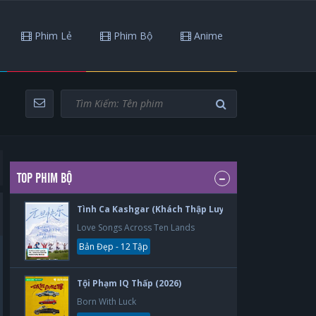
Phim Lẻ
Phim Bộ
Anime
TOP PHIM BỘ
Tình Ca Kashgar (Khách Thập Luyến Ca) (2026)
Love Songs Across Ten Lands
Bản Đẹp - 12 Tập
Tội Phạm IQ Thấp (2026)
Born With Luck