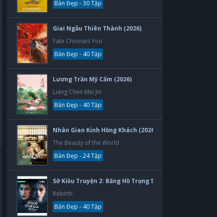
Bản Đẹp - 30 Tập
Giai Ngẫu Thiên Thành (2026)
Fate Chooses You
Bản Đẹp - 40 Tập
Lương Trần Mỹ Cẩm (2026)
Liang Chen Mei Jin
Bản Đẹp - 40 Tập
Nhân Gian Kinh Hồng Khách (2026)
The Beauty of the World
Bản Đẹp - 24 Tập
Sở Kiều Truyện 2: Băng Hồ Trọng Sinh (2026)
Rebirth
Bản Đẹp - 40 Tập