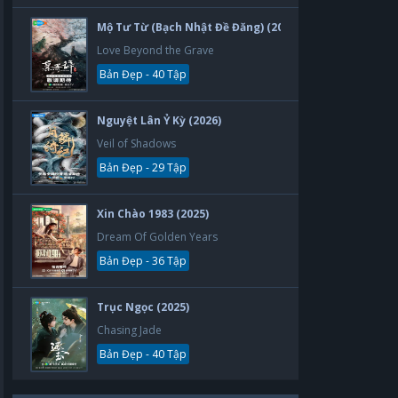
Mộ Tư Từ (Bạch Nhật Đề Đăng) (2026)
Love Beyond the Grave
Bản Đẹp - 40 Tập
Nguyệt Lân Ỷ Kỳ (2026)
Veil of Shadows
Bản Đẹp - 29 Tập
Xin Chào 1983 (2025)
Dream Of Golden Years
Bản Đẹp - 36 Tập
Trục Ngọc (2025)
Chasing Jade
Bản Đẹp - 40 Tập