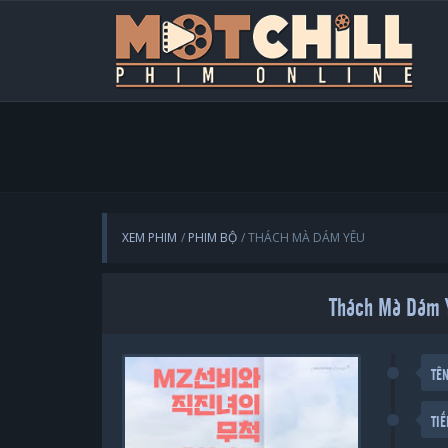
XEM PHIM
PHIM BỘ
THÁCH MÀ DÁM YÊU
Thách Mà Dám Y
TÊ
TI