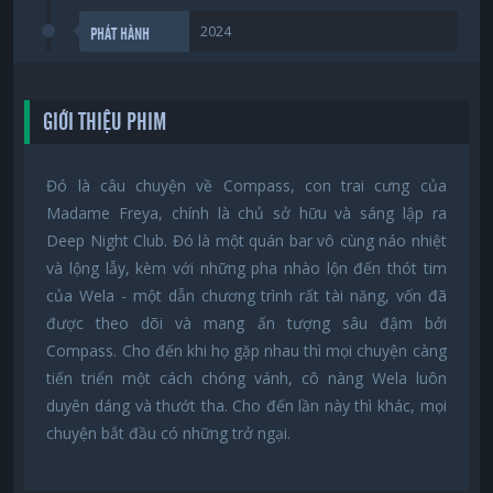
2024
PHÁT HÀNH
GIỚI THIỆU PHIM
Đó là câu chuyện về Compass, con trai cưng của
Madame Freya, chính là chủ sở hữu và sáng lập ra
Deep Night Club. Đó là một quán bar vô cùng náo nhiệt
và lộng lẫy, kèm với những pha nhào lộn đến thót tim
của Wela - một dẫn chương trình rất tài năng, vốn đã
được theo dõi và mang ấn tượng sâu đậm bởi
Compass. Cho đến khi họ gặp nhau thì mọi chuyện càng
tiến triển một cách chóng vánh, cô nàng Wela luôn
duyên dáng và thướt tha. Cho đến lần này thì khác, mọi
chuyện bắt đầu có những trở ngại.