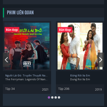
PHIM LIÊN QUAN
Bản Đẹp
Bản Đẹp
Người Lái Đò: Truyền Thuyết Nam Dương
Đừng Rời Xa Em
The Ferryman: Legends Of Nanyang
Dung Roi Xa Em
Tập 34
Tập 206
2021
2019