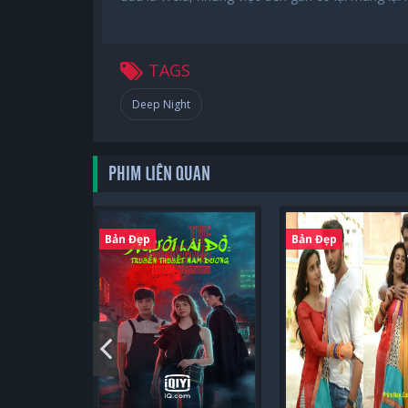
TAGS
Deep Night
PHIM LIÊN QUAN
Bản Đẹp
Bản Đẹp