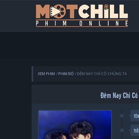
XEM PHIM
PHIM BỘ
ĐÊM NAY CHỈ CÓ CHÚNG TA
Đêm Nay Chỉ Có 
TÊ
TI