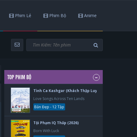
Phim Lẻ
Phim Bộ
Anime
TOP PHIM BỘ
Tình Ca Kashgar (Khách Thập Luyến Ca) (2026)
Love Songs Across Ten Lands
Bản Đẹp - 12 Tập
Tội Phạm IQ Thấp (2026)
Born With Luck