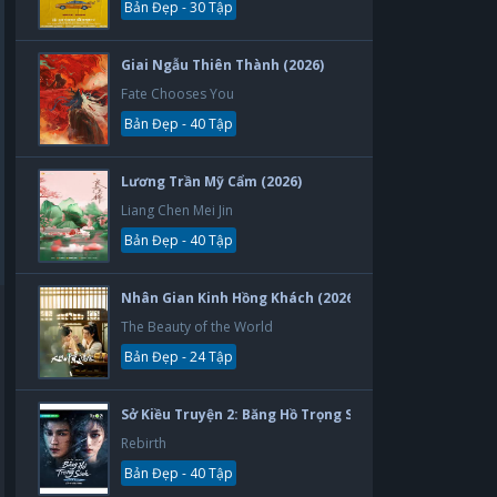
Bản Đẹp - 30 Tập
Giai Ngẫu Thiên Thành (2026)
Fate Chooses You
Bản Đẹp - 40 Tập
Lương Trần Mỹ Cẩm (2026)
Liang Chen Mei Jin
Bản Đẹp - 40 Tập
Nhân Gian Kinh Hồng Khách (2026)
The Beauty of the World
Bản Đẹp - 24 Tập
Sở Kiều Truyện 2: Băng Hồ Trọng Sinh (2026)
Rebirth
Bản Đẹp - 40 Tập