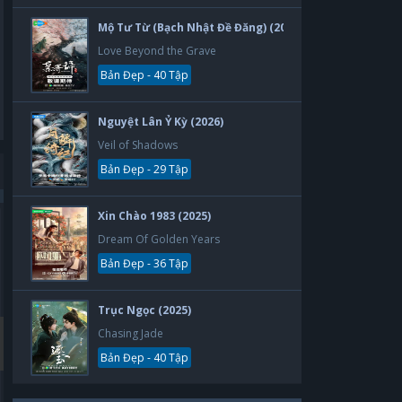
Mộ Tư Từ (Bạch Nhật Đề Đăng) (2026)
Love Beyond the Grave
Bản Đẹp - 40 Tập
Nguyệt Lân Ỷ Kỳ (2026)
Veil of Shadows
Bản Đẹp - 29 Tập
Xin Chào 1983 (2025)
Bản Đẹp
Bản Đẹp
Dream Of Golden Years
Bản Đẹp - 36 Tập
Trục Ngọc (2025)
Chasing Jade
Bản Đẹp - 40 Tập