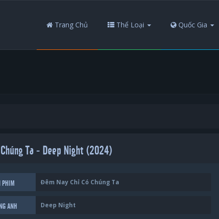
Trang Chủ
Thể Loại
Quốc Gia
Chúng Ta - Deep Night (2024)
Đêm Nay Chỉ Có Chúng Ta
N PHIM
Deep Night
ẾNG ANH